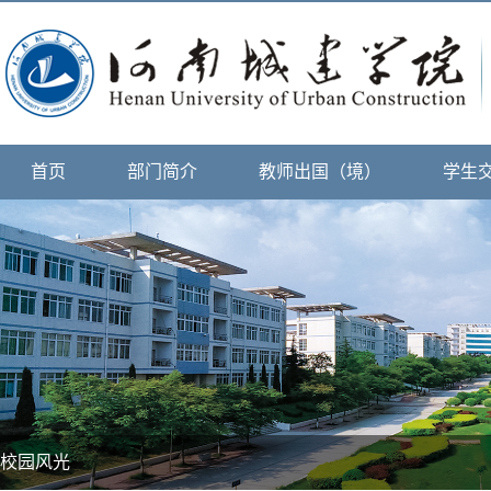
首页
部门简介
教师出国（境）
学生
校园风光